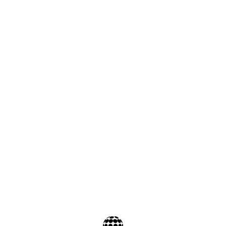
ROULETTE CASINO TECHNIQUE
Home
/
Il y a eu une erreur critique sur ce site.
En apprendre plus sur le débogage de WordPress.