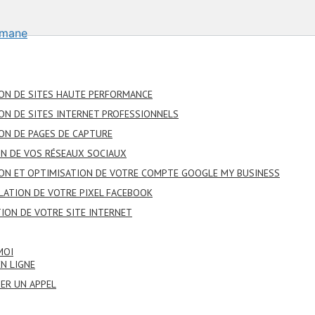
ON DE SITES HAUTE PERFORMANCE
ON DE SITES INTERNET PROFESSIONNELS
ON DE PAGES DE CAPTURE
N DE VOS RÉSEAUX SOCIAUX
ON ET OPTIMISATION DE VOTRE COMPTE GOOGLE MY BUSINESS
LATION DE VOTRE PIXEL FACEBOOK
ION DE VOTRE SITE INTERNET
MOI
EN LIGNE
IER UN APPEL