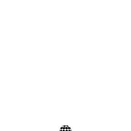
MEILLEURS JEUX DANS LE
CASINO EN LIGNE
Home
/
Il y a eu une erreur critique sur ce site.
En apprendre plus sur le débogage de WordPress.