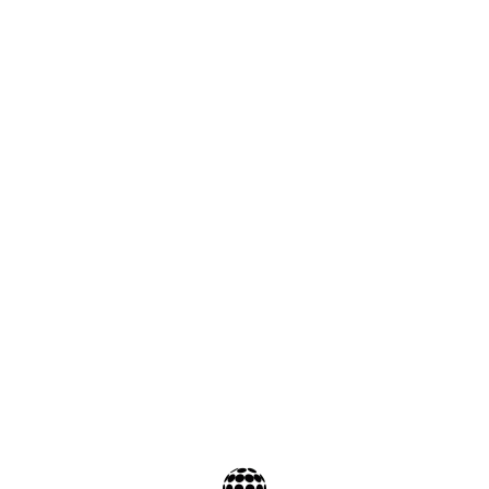
COMPTER LES POINTS AU
BLACKJACK
Home
/
Il y a eu une erreur critique sur ce site.
En apprendre plus sur le débogage de WordPress.