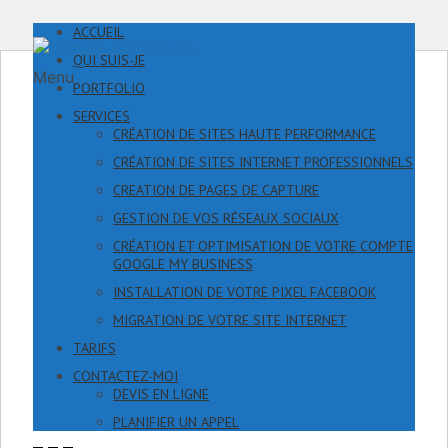
ACCUEIL
QUI SUIS-JE
Menu
PORTFOLIO
SERVICES
CRÉATION DE SITES HAUTE PERFORMANCE
CRÉATION DE SITES INTERNET PROFESSIONNELS
CREATION DE PAGES DE CAPTURE
GESTION DE VOS RÉSEAUX SOCIAUX
CRÉATION ET OPTIMISATION DE VOTRE COMPTE
GOOGLE MY BUSINESS
INSTALLATION DE VOTRE PIXEL FACEBOOK
MIGRATION DE VOTRE SITE INTERNET
TARIFS
CONTACTEZ-MOI
DEVIS EN LIGNE
PLANIFIER UN APPEL