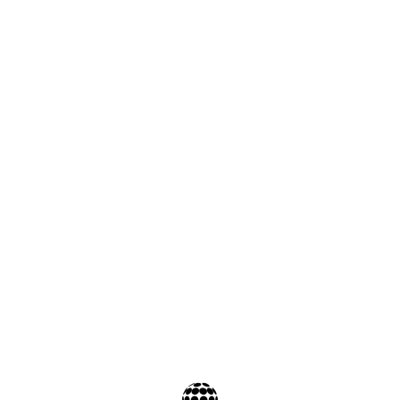
MEILLEUR CASINO EN LIGNE AU
QUEBEC
Home
/
Il y a eu une erreur critique sur ce site.
En apprendre plus sur le débogage de WordPress.