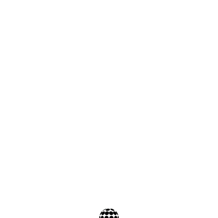
LISTE DES CASINO BELGE
Home
/
Il y a eu une erreur critique sur ce site.
En apprendre plus sur le débogage de WordPress.