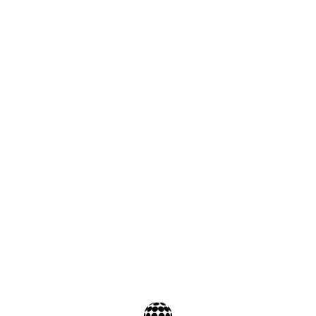
EXPLICATION GAIN KENO
Home
/
Il y a eu une erreur critique sur ce site.
En apprendre plus sur le débogage de WordPress.