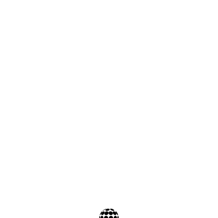
JEUX ROULETTE GRATUITS LIGNE
Home
/
Il y a eu une erreur critique sur ce site.
En apprendre plus sur le débogage de WordPress.