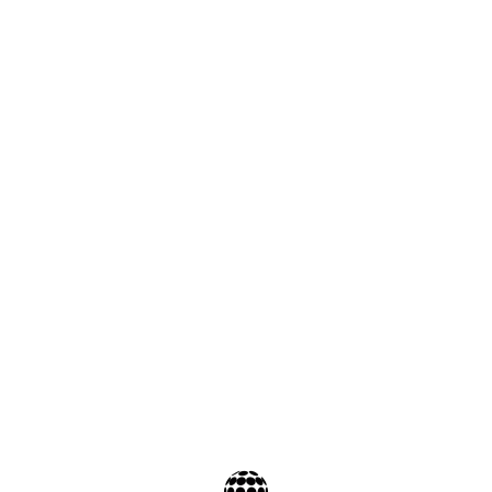
JEUX DE HASARD GRATUITS
CASINO
Home
/
Il y a eu une erreur critique sur ce site.
En apprendre plus sur le débogage de WordPress.