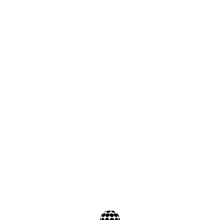
CASINO MACHINE À SOUS
GRATUITS
Home
/
Il y a eu une erreur critique sur ce site.
En apprendre plus sur le débogage de WordPress.