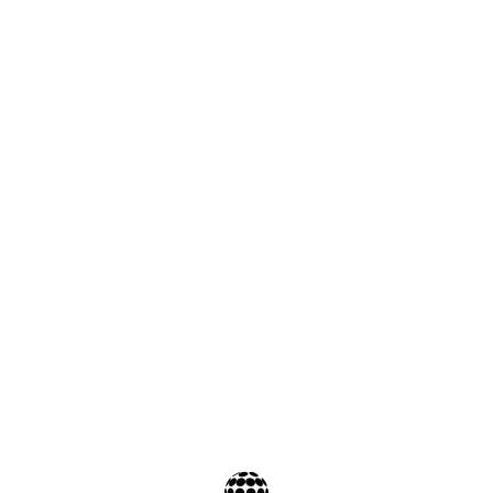
CASINO JEUX BRETAGNE NORD
Home
/
Il y a eu une erreur critique sur ce site.
En apprendre plus sur le débogage de WordPress.