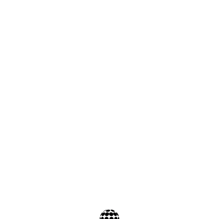
ROULETTE ANDROID GRATUIT
FLASH JEUX
Home
/
Il y a eu une erreur critique sur ce site.
En apprendre plus sur le débogage de WordPress.